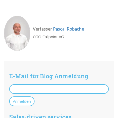
Verfasser
Pascal Robache
CGO Callpoint AG
E-Mail für Blog Anmeldung
Sales-driven services