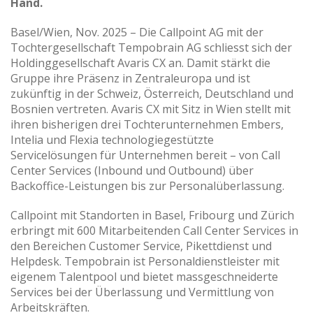
Hand.
Basel/Wien, Nov. 2025 – Die Callpoint AG mit der
Tochtergesellschaft Tempobrain AG schliesst sich der
Holdinggesellschaft Avaris CX an. Damit stärkt die
Gruppe ihre Präsenz in Zentraleuropa und ist
zukünftig in der Schweiz, Österreich, Deutschland und
Bosnien vertreten. Avaris CX mit Sitz in Wien stellt mit
ihren bisherigen drei Tochterunternehmen Embers,
Intelia und Flexia technologiegestützte
Servicelösungen für Unternehmen bereit – von Call
Center Services (Inbound und Outbound) über
Backoffice-Leistungen bis zur Personalüberlassung.
Callpoint mit Standorten in Basel, Fribourg und Zürich
erbringt mit 600 Mitarbeitenden Call Center Services in
den Bereichen Customer Service, Pikettdienst und
Helpdesk. Tempobrain ist Personaldienstleister mit
eigenem Talentpool und bietet massgeschneiderte
Services bei der Überlassung und Vermittlung von
Arbeitskräften.