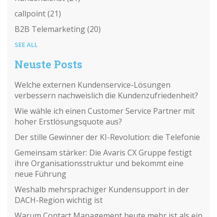
callpoint
(21)
B2B Telemarketing
(20)
SEE ALL
Neuste Posts
Welche externen Kundenservice-Lösungen
verbessern nachweislich die Kundenzufriedenheit?
Wie wähle ich einen Customer Service Partner mit
hoher Erstlösungsquote aus?
Der stille Gewinner der KI-Revolution: die Telefonie
Gemeinsam stärker: Die Avaris CX Gruppe festigt
ihre Organisationsstruktur und bekommt eine
neue Führung
Weshalb mehrsprachiger Kundensupport in der
DACH-Region wichtig ist
Warum Contact Management heute mehr ist als ein