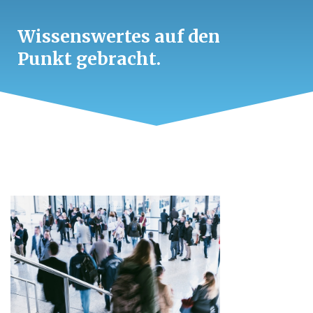
Wissenswertes auf den
Punkt gebracht.