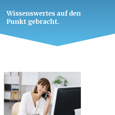
Wissenswertes auf den
Punkt gebracht.