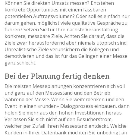
Können Sie direkten Umsatz messen? Entstehen
konkrete Opportunities mit einem fassbaren
potentiellen Auftragsvolumen? Oder soll es einfach nur
darum gehen, möglichst viele qualitative Gespräche zu
führen? Setzen Sie für Ihre nächste Veranstaltung
konkrete, messbare Ziele. Achten Sie darauf, dass die
Ziele zwar herausfordernd aber niemals utopisch sind.
Unrealistische Ziele verunsichern die Kollegen und
demotivieren und das ist für das Gelingen einer Messe
ganz schlecht.
Bei der Planung fertig denken
Die meisten Messeplanungen konzentrieren sich voll
und ganz auf den Messestand und den Betrieb
während der Messe. Wenn Sie weiterdenken und den
Event in einen «runden» Dialogprozess einbauen, dann
holen Sie mehr aus den hohen Investitionen heraus.
Verlassen Sie sich nicht auf den Besucherstrom,
welcher per Zufall Ihren Messestand entdeckt. Welche
Kunden in Ihrer Datenbank möchten Sie unbedingt an