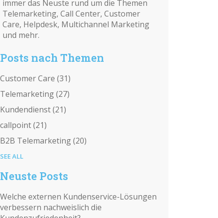
immer das Neuste rund um die Themen
Telemarketing, Call Center, Customer
Care, Helpdesk, Multichannel Marketing
und mehr.
Posts nach Themen
Customer Care
(31)
Telemarketing
(27)
Kundendienst
(21)
callpoint
(21)
B2B Telemarketing
(20)
SEE ALL
Neuste Posts
Welche externen Kundenservice-Lösungen
verbessern nachweislich die
Kundenzufriedenheit?