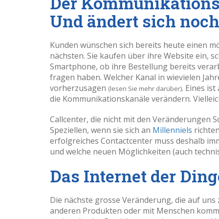
Der Kommunikationsk
Und ändert sich noc
Kunden wünschen sich bereits heute einen m
nächsten. Sie kaufen über ihre Website ein,
Smartphone, ob ihre Bestellung bereits verar
fragen haben. Welcher Kanal in wievielen Jahre
vorherzusagen
. Eines is
(lesen Sie mehr darüber)
die Kommunikationskanäle verändern. Vielleic
Callcenter, die nicht mit den Veränderungen Sc
Speziellen, wenn sie sich an
Millenniels
richte
erfolgreiches Contactcenter muss deshalb imm
und welche neuen Möglichkeiten (auch techni
Das Internet der Ding
Die nächste grosse Veränderung, die auf uns
anderen Produkten oder mit Menschen kommuniz