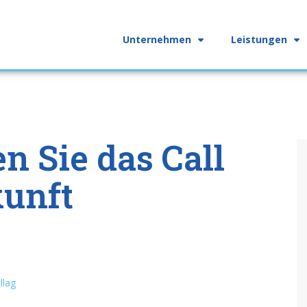
Unternehmen
Leistungen
n Sie das Call
kunft
llag