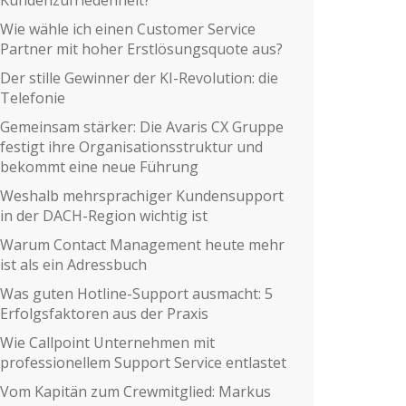
Wie wähle ich einen Customer Service
Partner mit hoher Erstlösungsquote aus?
Der stille Gewinner der KI-Revolution: die
Telefonie
Gemeinsam stärker: Die Avaris CX Gruppe
festigt ihre Organisationsstruktur und
bekommt eine neue Führung
Weshalb mehrsprachiger Kundensupport
in der DACH-Region wichtig ist
Warum Contact Management heute mehr
ist als ein Adressbuch
Was guten Hotline-Support ausmacht: 5
Erfolgsfaktoren aus der Praxis
Wie Callpoint Unternehmen mit
professionellem Support Service entlastet
Vom Kapitän zum Crewmitglied: Markus