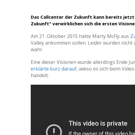
Das Callcenter der Zukunft kann bereits jetzt
Zukunft" verwirklichen sich die ersten Vision
Am 21. Oktober 2015 hätte Marty McFly aus
Zu
Valley ankommen sollen.
Leider wurden
nicht 
wahr
.
Eine dieser Visionen wurde allerdings Ende Ju
erklärte kurz darauf
, wieso es sich beim Vide
handelt.