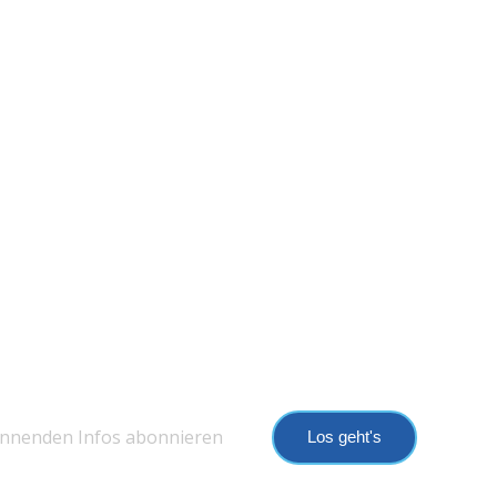
annenden Infos abonnieren
Los geht's