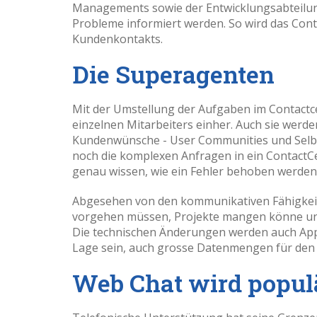
Managements sowie der Entwicklungsabteilung
Probleme informiert werden. So wird das Con
Kundenkontakts.
Die Superagenten
Mit der Umstellung der Aufgaben im Contactc
einzelnen Mitarbeiters einher. Auch sie werd
Kundenwünsche - User Communities und Selbst
noch die komplexen Anfragen in ein ContactC
genau wissen, wie ein Fehler behoben werde
Abgesehen von den kommunikativen Fähigkeite
vorgehen müssen, Projekte mangen könne und
Die technischen Änderungen werden auch Apps
Lage sein, auch grosse Datenmengen für den
Web Chat wird popul