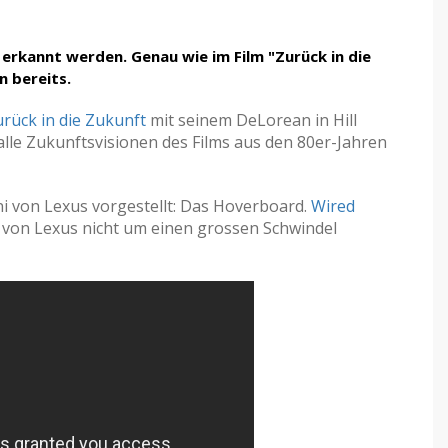
 erkannt werden. Genau wie im Film "Zurück in die
en bereits.
rück in die Zukunft
mit seinem DeLorean in Hill
alle
Zukunftsvisionen des Films aus den 80er-Jahren
ni von Lexus vorgestellt: Das Hoverboard.
Wired
o von Lexus nicht um einen grossen Schwindel