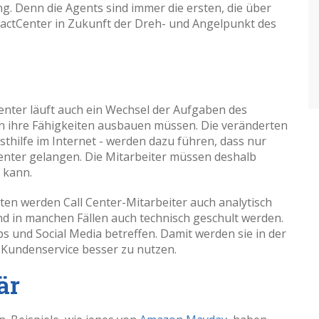
. Denn die Agents sind immer die ersten, die über
tactCenter in Zukunft der Dreh- und Angelpunkt des
enter läuft auch ein Wechsel der Aufgaben des
en ihre Fähigkeiten ausbauen müssen. Die veränderten
hilfe im Internet - werden dazu führen, dass nur
enter gelangen. Die Mitarbeiter müssen deshalb
n kann.
n werden Call Center-Mitarbeiter auch analytisch
 in manchen Fällen auch technisch geschult werden.
 und Social Media betreffen. Damit werden sie in der
 Kundenservice besser zu nutzen.
är