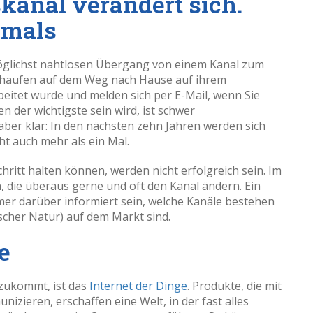
anal verändert sich.
hmals
öglichst nahtlosen Übergang von einem Kanal zum
 schaufen auf dem Weg nach Hause auf ihrem
beitet wurde und melden sich per E-Mail, wenn Sie
n der wichtigste sein wird, ist schwer
t aber klar: In den nächsten zehn Jahren werden sich
ht auch mehr als ein Mal.
hritt halten können, werden nicht erfolgreich sein. Im
n, die überaus gerne und oft den Kanal ändern. Ein
er darüber informiert sein, welche Kanäle bestehen
scher Natur) auf dem Markt sind.
e
 zukommt, ist das
Internet der Dinge
. Produkte, die mit
ieren, erschaffen eine Welt, in der fast alles