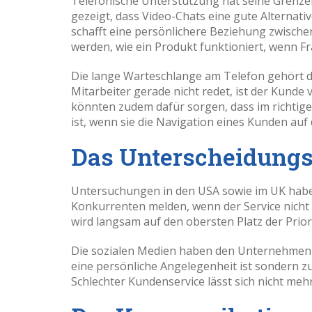
Telefonische Unterstützung hat seine Grenzen
gezeigt, dass Video-Chats eine gute Alternativ
schafft eine persönlichere Beziehung zwisch
werden, wie ein Produkt funktioniert, wenn F
Die lange Warteschlange am Telefon gehört d
Mitarbeiter gerade nicht redet, ist der Kunde
könnten zudem dafür sorgen, dass im richtig
ist, wenn sie die Navigation eines Kunden auf
Das Unterscheidung
Untersuchungen in den USA sowie im UK habe
Konkurrenten melden, wenn der Service nicht 
wird langsam auf den obersten Platz der Prio
Die sozialen Medien haben den Unternehmen 
eine persönliche Angelegenheit ist sondern z
Schlechter Kundenservice lässt sich nicht me