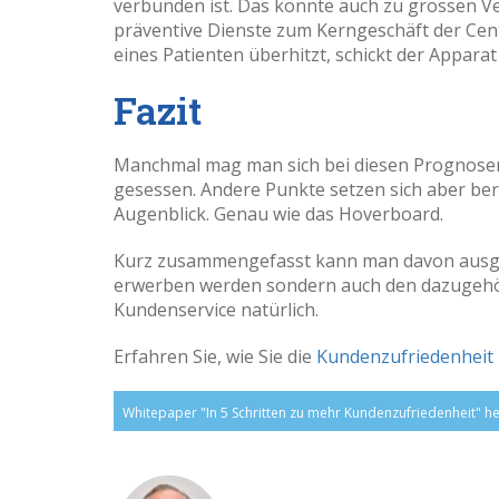
verbunden ist. Das könnte auch zu grossen V
präventive Dienste zum Kerngeschäft der Cen
eines Patienten überhitzt, schickt der Appara
Fazit
Manchmal mag man sich bei diesen Prognosen 
gesessen. Andere Punkte setzen sich aber be
Augenblick. Genau wie das Hoverboard.
Kurz zusammengefasst kann man davon ausge
erwerben werden sondern auch den dazugehör
Kundenservice natürlich.
Erfahren Sie, wie Sie die
Kundenzufriedenheit
Whitepaper "In 5 Schritten zu mehr Kundenzufriedenheit" h