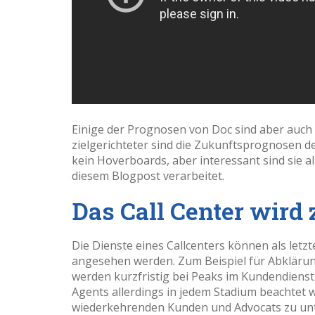
Einige der Prognosen von Doc sind aber auch 
zielgerichteter sind die Zukunftsprognosen de
kein Hoverboards, aber interessant sind sie al
diesem Blogpost verarbeitet.
Das Call Center wird
Die Dienste eines Callcenters können als letzt
angesehen werden. Zum Beispiel für Abklärun
werden kurzfristig bei Peaks im Kundendienst 
Agents allerdings in jedem Stadium beachtet
wiederkehrenden Kunden und Advocats zu unt