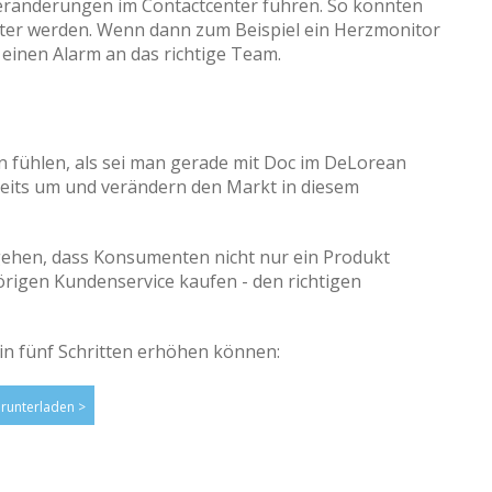
eränderungen im Contactcenter führen. So könnten
ter werden. Wenn dann zum Beispiel ein Herzmonitor
t einen Alarm an das richtige Team.
fühlen, als sei man gerade mit Doc im DeLorean
reits um und verändern den Markt in diesem
hen, dass Konsumenten nicht nur ein Produkt
igen Kundenservice kaufen - den richtigen
in fünf Schritten erhöhen können:
erunterladen >