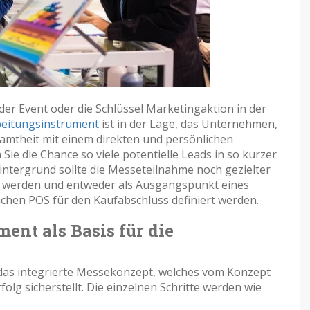
 der Event oder die Schlüssel Marketingaktion in der
eitungsinstrument
ist in der Lage, das Unternehmen,
samtheit mit einem direkten und persönlichen
ie die Chance so viele potentielle Leads in so kurzer
intergrund sollte die Messeteilnahme noch gezielter
 werden und entweder als Ausgangspunkt eines
ichen POS für den Kaufabschluss definiert werden.
nt als Basis für die
 das integrierte Messekonzept, welches vom Konzept
olg sicherstellt. Die einzelnen Schritte werden wie