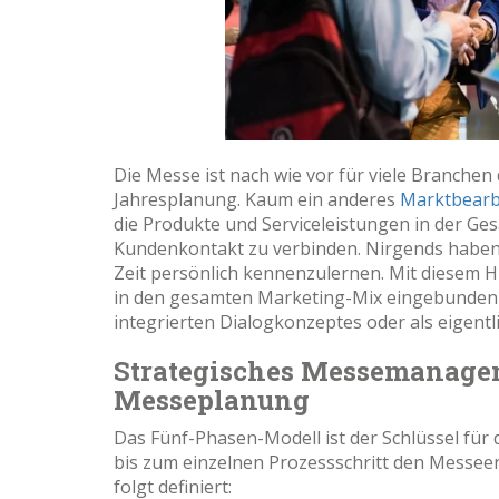
Die Messe ist nach wie vor für viele Branchen
Jahresplanung. Kaum ein anderes
Marktbearb
die Produkte und Serviceleistungen in der Ge
Kundenkontakt zu verbinden. Nirgends haben S
Zeit persönlich kennenzulernen. Mit diesem H
in den gesamten Marketing-Mix eingebunden
integrierten Dialogkonzeptes oder als eigentl
Strategisches Messemanageme
Messeplanung
Das Fünf-Phasen-Modell ist der Schlüssel für
bis zum einzelnen Prozessschritt den Messeerf
folgt definiert: