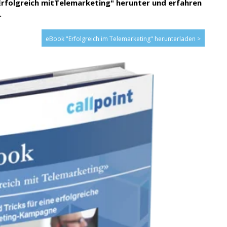
Erfolgreich mitTelemarketing" herunter und erfahren
.
eBook "Erfolgreich im Telemarketing" herunterladen >