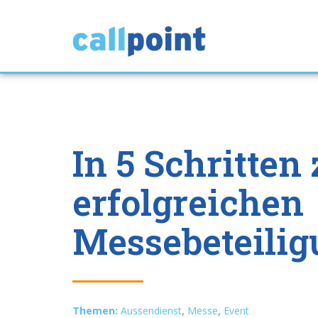
In 5 Schritten 
erfolgreichen
Messebeteili
Themen:
Aussendienst
,
Messe
,
Event