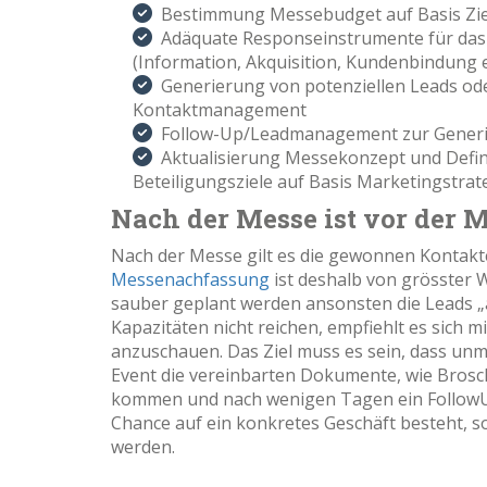
Bestimmung Messebudget auf Basis Zie
Adäquate Responseinstrumente für das
(Information, Akquisition, Kundenbindung e
Generierung von potenziellen Leads od
Kontaktmanagement
Follow-Up/Leadmanagement zur Gener
Aktualisierung Messekonzept und Defi
Beteiligungsziele auf Basis Marketingstra
Nach der Messe ist vor der 
Nach der Messe gilt es die gewonnen Kontakte 
Messenachfassung
ist deshalb von grösster 
sauber geplant werden ansonsten die Leads „
Kapazitäten nicht reichen, empfiehlt es sich 
anzuschauen. Das Ziel muss es sein, dass un
Event die vereinbarten Dokumente, wie Brosch
kommen und nach wenigen Tagen ein FollowUp-
Chance auf ein konkretes Geschäft besteht, sol
werden.