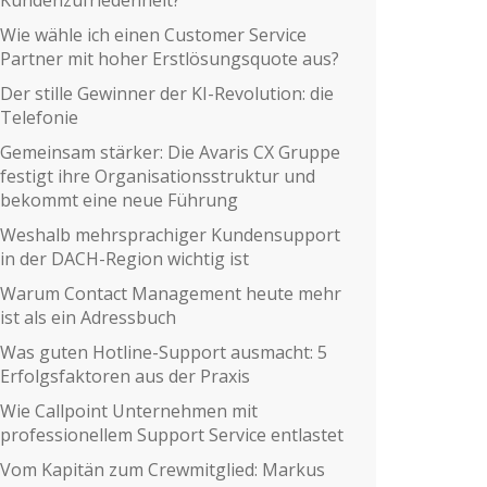
Wie wähle ich einen Customer Service
Partner mit hoher Erstlösungsquote aus?
Der stille Gewinner der KI-Revolution: die
Telefonie
Gemeinsam stärker: Die Avaris CX Gruppe
festigt ihre Organisationsstruktur und
bekommt eine neue Führung
Weshalb mehrsprachiger Kundensupport
in der DACH-Region wichtig ist
Warum Contact Management heute mehr
ist als ein Adressbuch
Was guten Hotline-Support ausmacht: 5
Erfolgsfaktoren aus der Praxis
Wie Callpoint Unternehmen mit
professionellem Support Service entlastet
Vom Kapitän zum Crewmitglied: Markus