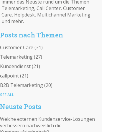
immer das Neuste rund um die Themen
Telemarketing, Call Center, Customer
Care, Helpdesk, Multichannel Marketing
und mehr.
Posts nach Themen
Customer Care
(31)
Telemarketing
(27)
Kundendienst
(21)
callpoint
(21)
B2B Telemarketing
(20)
SEE ALL
Neuste Posts
Welche externen Kundenservice-Lösungen
verbessern nachweislich die
Kundenzufriedenheit?