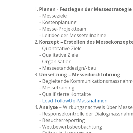
Planen - Festlegen der Messestrategie
- Messeziele
- Kostenplanung
- Messe-Projektteam
- Leitidee der Messeteilnahme
Konzept – Erstellen des Messekonzept
- Quantitative Ziele
- Qualitative Ziele
- Organisation
- Messestanddesign/-bau
Umsetzung – Messedurchführung
- Begleitende Kommunikationsmassnahm
- Messetraining
- Qualifizierte Kontakte
-
Lead-FollowUp-Massnahmen
Analyse
– Wirkungsnachweis über Messe
- Responsekontrolle der Dialogmassnah
- Besucherreporting
- Wettbewerbsbeobachtung