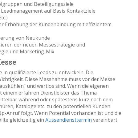
lgruppen und Beteiligungsziele
 Leadmanagement auf Basis Kontaktziele
tc.)
er Erhöhung der Kundenbindung mit effizientem
ierung von Neukunde
nieren der neuen Messestrategie und
tegie und Marketing-Mix
Messe
in qualifizierte Leads zu entwickeln. Die
Wichtigkeit. Diese Massnahme muss vor der Messe
auskühlen“ und wertlos sind. Wenn die eigenen
mit einem erfahren Dienstleister das Thema
mittelbar während oder spätestens kurz nach dem
üren, Kataloge etc. zu den potentiellen Kunden
Anruf folgt. Wenn Potential vorhanden ist und die
lte gleichzeitig ein
Aussendiensttermin
vereinbart