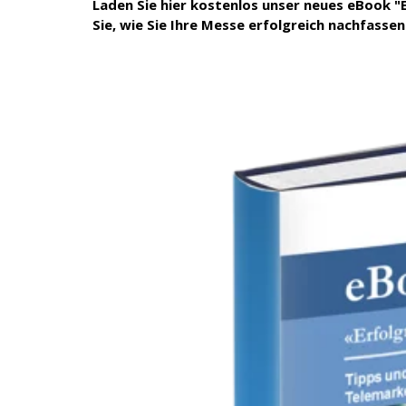
Laden Sie hier kostenlos unser neues eBook "
Sie, wie Sie Ihre Messe erfolgreich nachfassen