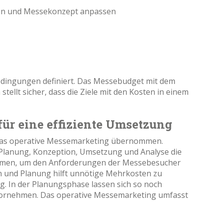
ren und Messekonzept anpassen
ingungen definiert. Das Messebudget mit dem
tellt sicher, dass die Ziele mit den Kosten in einem
ür eine effiziente Umsetzung
 das operative Messemarketing übernommen.
Planung, Konzeption, Umsetzung und Analyse die
hmen, um den Anforderungen der Messebesucher
n und Planung hilft unnötige Mehrkosten zu
g. In der Planungsphase lassen sich so noch
vornehmen. Das operative Messemarketing umfasst