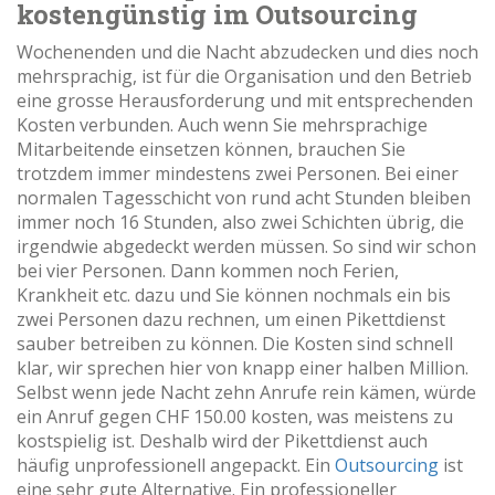
kostengünstig im Outsourcing
Wochenenden und die Nacht abzudecken und dies noch
mehrsprachig, ist für die Organisation und den Betrieb
eine grosse Herausforderung und mit entsprechenden
Kosten verbunden. Auch wenn Sie mehrsprachige
Mitarbeitende einsetzen können, brauchen Sie
trotzdem immer mindestens zwei Personen. Bei einer
normalen Tagesschicht von rund acht Stunden bleiben
immer noch 16 Stunden, also zwei Schichten übrig, die
irgendwie abgedeckt werden müssen. So sind wir schon
bei vier Personen. Dann kommen noch Ferien,
Krankheit etc. dazu und Sie können nochmals ein bis
zwei Personen dazu rechnen, um einen Pikettdienst
sauber betreiben zu können. Die Kosten sind schnell
klar, wir sprechen hier von knapp einer halben Million.
Selbst wenn jede Nacht zehn Anrufe rein kämen, würde
ein Anruf gegen CHF 150.00 kosten, was meistens zu
kostspielig ist. Deshalb wird der Pikettdienst auch
häufig unprofessionell angepackt. Ein
Outsourcing
ist
eine sehr gute Alternative. Ein professioneller