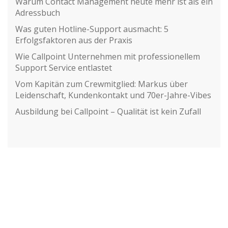
Warum Contact Management heute mehr ist als ein
Adressbuch
Was guten Hotline-Support ausmacht: 5
Erfolgsfaktoren aus der Praxis
Wie Callpoint Unternehmen mit professionellem
Support Service entlastet
Vom Kapitän zum Crewmitglied: Markus über
Leidenschaft, Kundenkontakt und 70er-Jahre-Vibes
Ausbildung bei Callpoint – Qualität ist kein Zufall