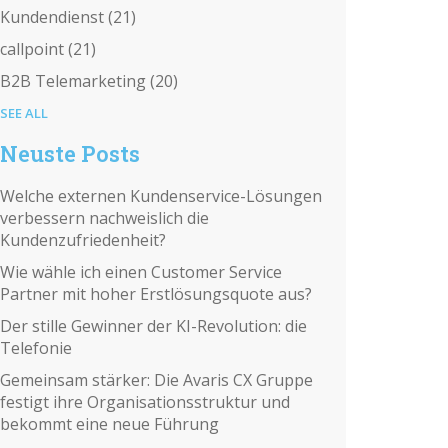
Kundendienst
(21)
callpoint
(21)
B2B Telemarketing
(20)
SEE ALL
Neuste Posts
Welche externen Kundenservice-Lösungen
verbessern nachweislich die
Kundenzufriedenheit?
Wie wähle ich einen Customer Service
Partner mit hoher Erstlösungsquote aus?
Der stille Gewinner der KI-Revolution: die
Telefonie
Gemeinsam stärker: Die Avaris CX Gruppe
festigt ihre Organisationsstruktur und
bekommt eine neue Führung