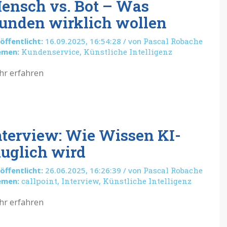
ensch vs. Bot – Was
unden wirklich wollen
öffentlicht:
16.09.2025, 16:54:28 / von
Pascal Robache
emen:
Kundenservice
,
Künstliche Intelligenz
r erfahren
nterview: Wie Wissen KI-
auglich wird
öffentlicht:
26.06.2025, 16:26:39 / von
Pascal Robache
emen:
callpoint
,
Interview
,
Künstliche Intelligenz
r erfahren