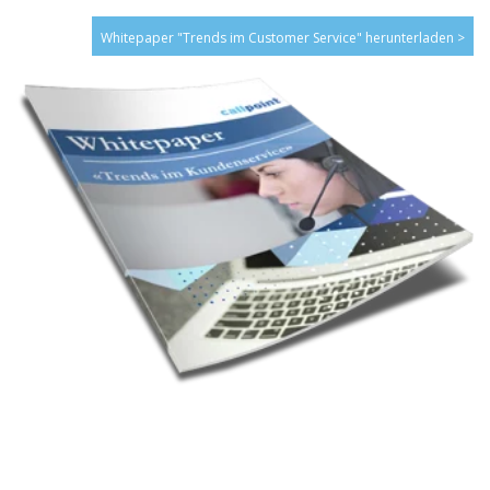
Whitepaper "Trends im Customer Service" herunterladen >