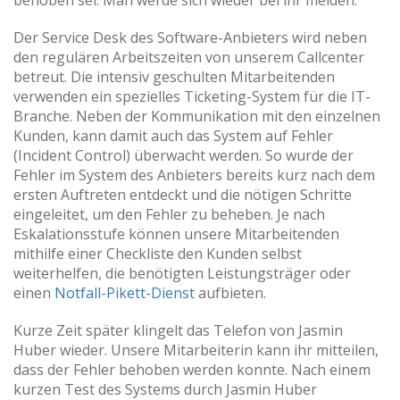
Der Service Desk des Software-Anbieters wird neben
den regulären Arbeitszeiten von unserem Callcenter
betreut. Die intensiv geschulten Mitarbeitenden
verwenden ein spezielles Ticketing-System für die IT-
Branche. Neben der Kommunikation mit den einzelnen
Kunden, kann damit auch das System auf Fehler
(Incident Control) überwacht werden. So wurde der
Fehler im System des Anbieters bereits kurz nach dem
ersten Auftreten entdeckt und die nötigen Schritte
eingeleitet, um den Fehler zu beheben. Je nach
Eskalationsstufe können unsere Mitarbeitenden
mithilfe einer Checkliste den Kunden selbst
weiterhelfen, die benötigten Leistungsträger oder
einen
Notfall-Pikett-Dienst
aufbieten.
Kurze Zeit später klingelt das Telefon von Jasmin
Huber wieder. Unsere Mitarbeiterin kann ihr mitteilen,
dass der Fehler behoben werden konnte. Nach einem
kurzen Test des Systems durch Jasmin Huber