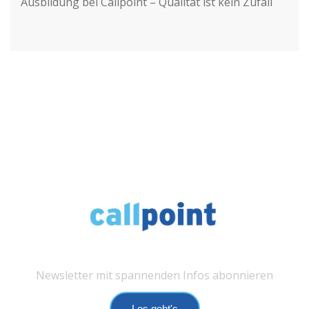
Ausbildung bei Callpoint – Qualität ist kein Zufall
Newsletter mit spannenden Infos abonnieren
Los geht's