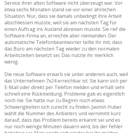
Service ihrer alten Software nicht überzeugt war. Vor
etwa sechs Monaten stand sie vor einer ähnlichen
Situation. Nur, dass sie damals unbedingt ihre Arbeit
abschliessen musste, weil sie am nächsten Tag für
einen Auftrag ins Ausland abreisen musste. Sie rief die
Software-Firma an, erreichte aber niemanden. Der
automatische Telefonbeantworter teilte ihr mit, dass
das Büro am nächsten Tag wieder zu den normalen
Arbeitszeiten besetzt sei. Das nützte ihr merklich
wenig.
Die neue Software erwarb sie unter anderem auch, weil
das Unternehmen 7x24 erreichbar ist. Sie kann sich per
E-Mail oder direkt per Telefon melden und erhält sehr
schnell eine Rückmeldung. Probleme gab es eigentlich
noch nie. Sie hatte nur zu Beginn noch etwas
Schwierigkeiten sich zurecht zu finden. Jasmin Huber
wählt die Nummer des Anbieters und vernimmt kurz
darauf, dass das Problem bereits erkannt sei und es
nur noch wenige Minuten dauern wird, bis der Fehler
behoben sei. Man werde sich wieder bei ihr melden.