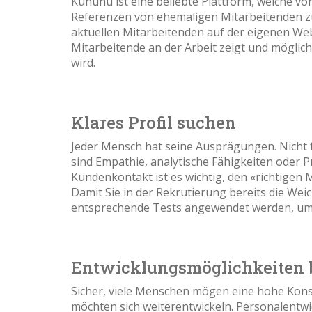
Kununu ist eine beliebte Plattform, welche von
Referenzen von ehemaligen Mitarbeitenden zu
aktuellen Mitarbeitenden auf der eigenen Web
Mitarbeitende an der Arbeit zeigt und möglich
wird.
Klares Profil suchen
Jeder Mensch hat seine Ausprägungen. Nicht fü
sind Empathie, analytische Fähigkeiten oder
Kundenkontakt ist es wichtig, den «richtigen 
Damit Sie in der Rekrutierung bereits die Weic
entsprechende Tests angewendet werden, um
Entwicklungsmöglichkeiten 
Sicher, viele Menschen mögen eine hohe Konsta
möchten sich weiterentwickeln. Personalentwi