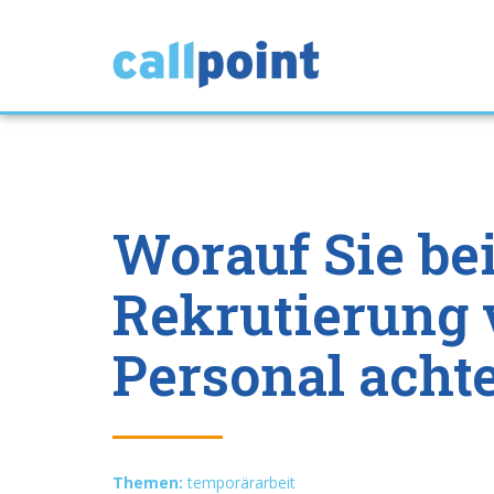
​Worauf Sie be
Rekrutierung 
Personal achte
Themen:
temporärarbeit