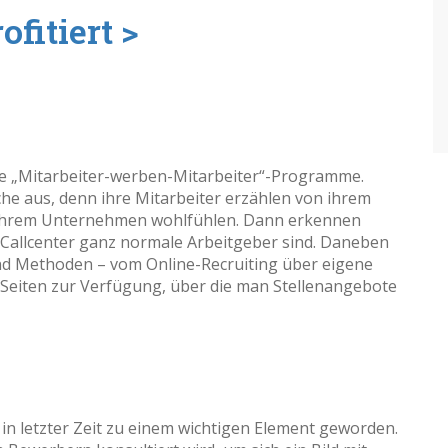
fitiert >
die „Mitarbeiter-werben-Mitarbeiter“-Programme.
che aus, denn ihre Mitarbeiter erzählen von ihrem
in Ihrem Unternehmen wohlfühlen. Dann erkennen
h Callcenter ganz normale Arbeitgeber sind. Daneben
nd Methoden – vom Online-Recruiting über eigene
-Seiten zur Verfügung, über die man Stellenangebote
in letzter Zeit zu einem wichtigen Element geworden.