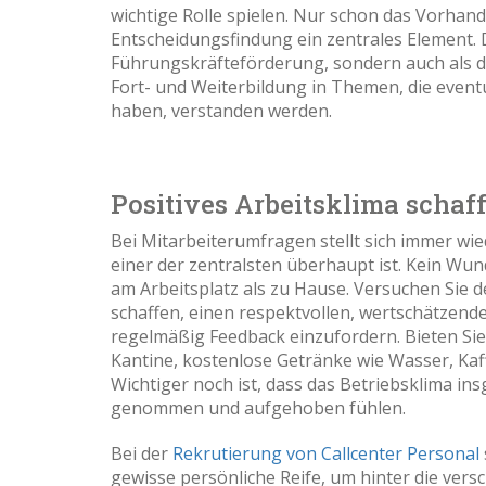
wichtige Rolle spielen. Nur schon das Vorhand
Entscheidungsfindung ein zentrales Element. D
Führungskräfteförderung, sondern auch als di
Fort- und Weiterbildung in Themen, die eventu
haben, verstanden werden.
Positives Arbeitsklima schaf
Bei Mitarbeiterumfragen stellt sich immer wi
einer der zentralsten überhaupt ist. Kein Wu
am Arbeitsplatz als zu Hause. Versuchen Sie 
schaffen, einen respektvollen, wertschätzen
regelmäßig Feedback einzufordern. Bieten Sie
Kantine, kostenlose Getränke wie Wasser, Kaff
Wichtiger noch ist, dass das Betriebsklima in
genommen und aufgehoben fühlen.
Bei der
Rekrutierung von Callcenter Personal
gewisse persönliche Reife, um hinter die vers