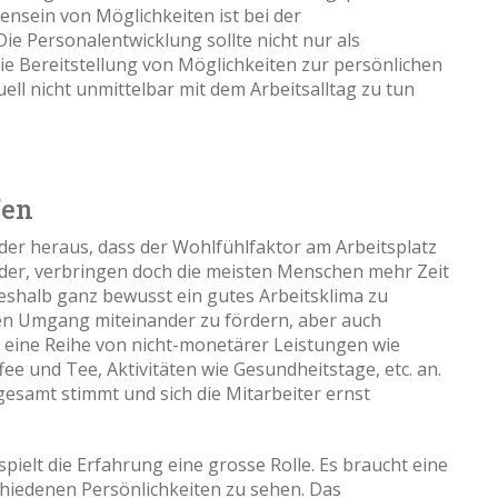
ensein von Möglichkeiten ist bei der
ie Personalentwicklung sollte nicht nur als
e Bereitstellung von Möglichkeiten zur persönlichen
ell nicht unmittelbar mit dem Arbeitsalltag zu tun
fen
eder heraus, dass der Wohlfühlfaktor am Arbeitsplatz
nder, verbringen doch die meisten Menschen mehr Zeit
deshalb ganz bewusst ein gutes Arbeitsklima zu
den Umgang miteinander zu fördern, aber auch
 eine Reihe von nicht-monetärer Leistungen wie
ee und Tee, Aktivitäten wie Gesundheitstage, etc. an.
sgesamt stimmt und sich die Mitarbeiter ernst
spielt die Erfahrung eine grosse Rolle. Es braucht eine
chiedenen Persönlichkeiten zu sehen. Das