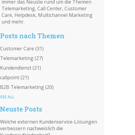
immer das Neuste rund um die Themen
Telemarketing, Call Center, Customer
Care, Helpdesk, Multichannel Marketing
und mehr.
Posts nach Themen
Customer Care
(31)
Telemarketing
(27)
Kundendienst
(21)
callpoint
(21)
B2B Telemarketing
(20)
SEE ALL
Neuste Posts
Welche externen Kundenservice-Lösungen
verbessern nachweislich die
Kundenzufriedenheit?