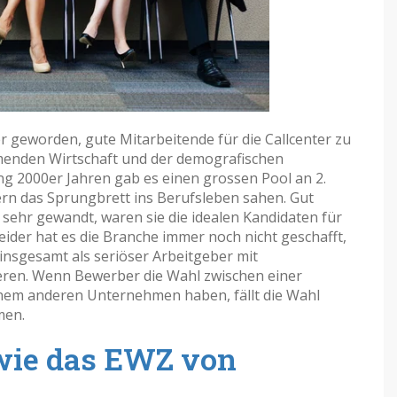
ger geworden, gute Mitarbeitende für die Callcenter zu
omenden Wirtschaft und der demografischen
g 2000er Jahren gab es einen grossen Pool an 2.
tern das Sprungbrett ins Berufsleben sahen. Gut
sehr gewandt, waren sie die idealen Kandidaten für
ider hat es die Branche immer noch nicht geschafft,
insgesamt als seriöser Arbeitgeber mit
ieren. Wenn Bewerber die Wahl zwischen einer
einem anderen Unternehmen haben, fällt die Wahl
men.
 wie das EWZ von