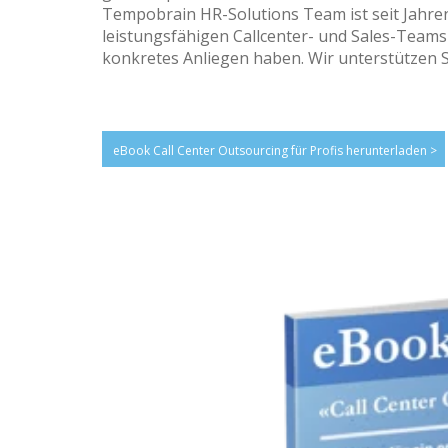
Tempobrain HR-Solutions Team ist seit Jahren
leistungsfähigen Callcenter- und Sales-Teams
konkretes Anliegen haben. Wir unterstützen S
eBook Call Center Outsourcing für Profis herunterladen >