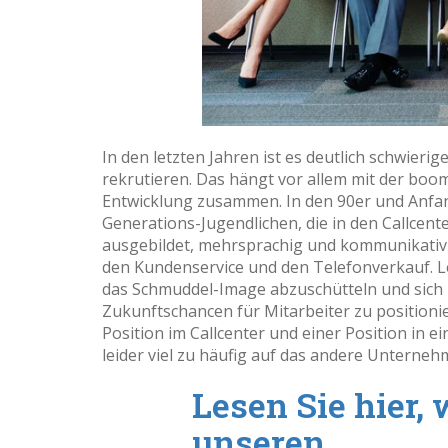
In den letzten Jahren ist es deutlich schwieri
rekrutieren. Das hängt vor allem mit der bo
Entwicklung zusammen. In den 90er und Anfan
Generations-Jugendlichen, die in den Callcen
ausgebildet, mehrsprachig und kommunikativ 
den Kundenservice und den Telefonverkauf. Le
das Schmuddel-Image abzuschütteln und sich 
Zukunftschancen für Mitarbeiter zu position
Position im Callcenter und einer Position in 
leider viel zu häufig auf das andere Unterneh
Lesen Sie hier,
unseren