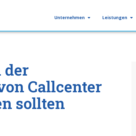
Unternehmen
Leistungen
i der
von Callcenter
n sollten