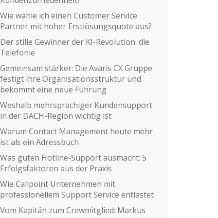
Wie wähle ich einen Customer Service
Partner mit hoher Erstlösungsquote aus?
Der stille Gewinner der KI-Revolution: die
Telefonie
Gemeinsam stärker: Die Avaris CX Gruppe
festigt ihre Organisationsstruktur und
bekommt eine neue Führung
Weshalb mehrsprachiger Kundensupport
in der DACH-Region wichtig ist
Warum Contact Management heute mehr
ist als ein Adressbuch
Was guten Hotline-Support ausmacht: 5
Erfolgsfaktoren aus der Praxis
Wie Callpoint Unternehmen mit
professionellem Support Service entlastet
Vom Kapitän zum Crewmitglied: Markus